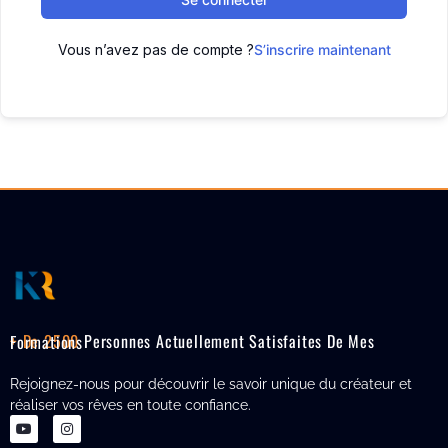
Vous n’avez pas de compte ?
S’inscrire maintenant
+ De 2500
Personnes Actuellement Satisfaites De Mes Formations
Rejoignez-nous pour découvrir le savoir unique du créateur et
réaliser vos rêves en toute confiance.