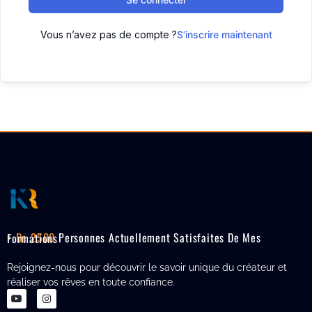
Vous n’avez pas de compte ?
S’inscrire maintenant
+ De 2500
Personnes Actuellement Satisfaites De Mes Formations
Rejoignez-nous pour découvrir le savoir unique du créateur et
réaliser vos rêves en toute confiance.