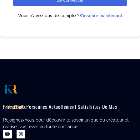
Vous n’avez pas de compte ?
S’inscrire maintenant
+ De 2500
Personnes Actuellement Satisfaites De Mes Formations
Rejoignez-nous pour découvrir le savoir unique du créateur et
réaliser vos rêves en toute confiance.