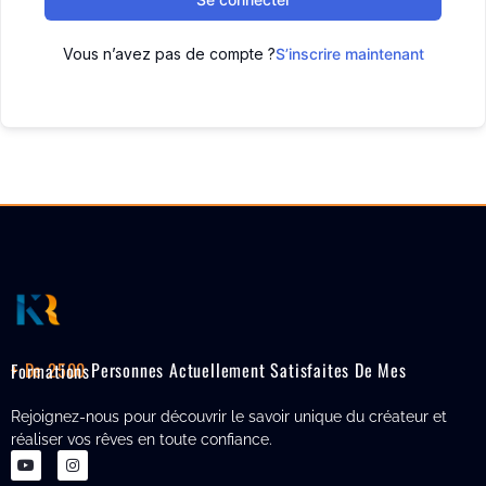
Vous n’avez pas de compte ?
S’inscrire maintenant
+ De 2500
Personnes Actuellement Satisfaites De Mes Formations
Rejoignez-nous pour découvrir le savoir unique du créateur et
réaliser vos rêves en toute confiance.