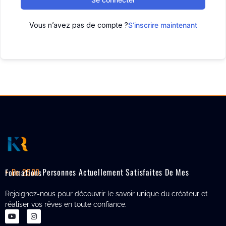
Vous n’avez pas de compte ?
S’inscrire maintenant
+ De 2500
Personnes Actuellement Satisfaites De Mes Formations
Rejoignez-nous pour découvrir le savoir unique du créateur et
réaliser vos rêves en toute confiance.