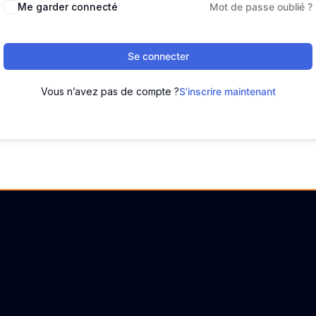
Me garder connecté
Mot de passe oublié ?
Se connecter
Vous n’avez pas de compte ?
S’inscrire maintenant