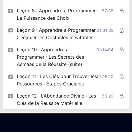
Leçon 8 : Apprendre à Programmer :
57:38
La Puissance des Choix
Leçon 9 : Apprendre à Programmer
01:31:32
: Déjouer les Obstacles Inévitables
Leçon 10 : Apprendre à
01:14:04
Programmer : Les Secrets des
Asmaas de la Réussite (suite)
Leçon 11 : Les Clés pour Trouver les
01:15:10
Ressources : Étapes Cruciales
Leçon 12 : L’Abondance Divine : Les
55:20
Clés de la Réussite Matérielle