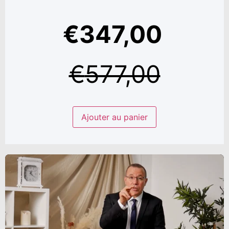
€
347,00
€
577,00
Ajouter au panier