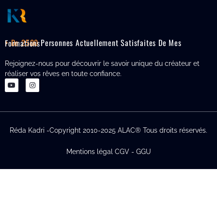
+ De 2500
Personnes Actuellement Satisfaites De Mes Formations
Rejoignez-nous pour découvrir le savoir unique du créateur et
réaliser vos rêves en toute confiance.
Réda Kadri -Copyright 2010-2025 ALAC® Tous droits réservés.
Mentions légal CGV - GGU