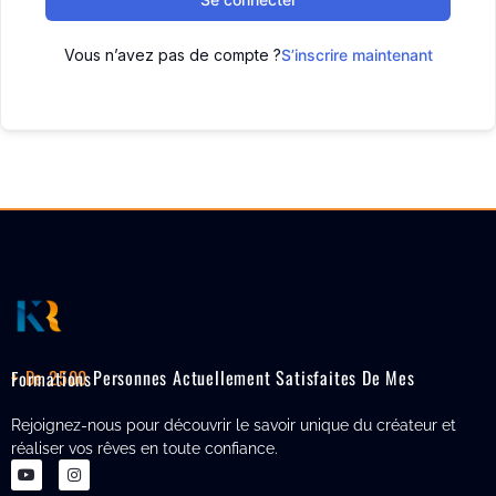
Vous n’avez pas de compte ?
S’inscrire maintenant
+ De 2500
Personnes Actuellement Satisfaites De Mes Formations
Rejoignez-nous pour découvrir le savoir unique du créateur et
réaliser vos rêves en toute confiance.