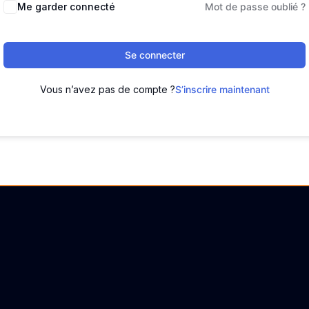
Me garder connecté
Mot de passe oublié ?
Se connecter
Vous n’avez pas de compte ?
S’inscrire maintenant