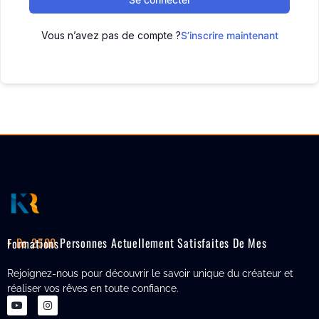
Vous n’avez pas de compte ?
S’inscrire maintenant
+ De 2500
Personnes Actuellement Satisfaites De Mes Formations
Rejoignez-nous pour découvrir le savoir unique du créateur et
réaliser vos rêves en toute confiance.