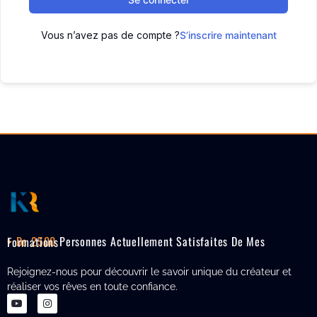
Vous n’avez pas de compte ?
S’inscrire maintenant
+ De 2500
Personnes Actuellement Satisfaites De Mes Formations
Rejoignez-nous pour découvrir le savoir unique du créateur et
réaliser vos rêves en toute confiance.