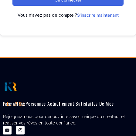
Vous n’avez pas de compte ?
S’inscrire maintenant
+ De 2500
Personnes Actuellement Satisfaites De Mes Formations
Rejoignez-nous pour découvrir le savoir unique du créateur et
réaliser vos rêves en toute confiance.