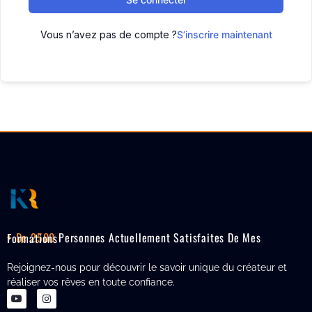
Vous n’avez pas de compte ?
S’inscrire maintenant
+ De 2500
Personnes Actuellement Satisfaites De Mes Formations
Rejoignez-nous pour découvrir le savoir unique du créateur et
réaliser vos rêves en toute confiance.