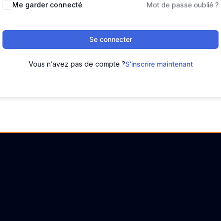
Me garder connecté
Mot de passe oublié ?
Se connecter
Vous n’avez pas de compte ?
S’inscrire maintenant