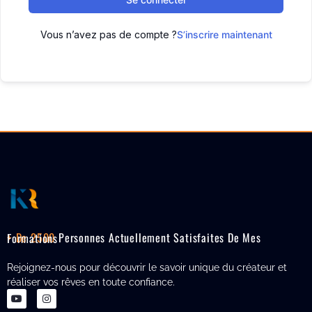
Vous n’avez pas de compte ?
S’inscrire maintenant
+ De 2500
Personnes Actuellement Satisfaites De Mes Formations
Rejoignez-nous pour découvrir le savoir unique du créateur et
réaliser vos rêves en toute confiance.