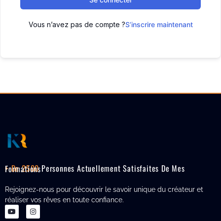
Vous n’avez pas de compte ?
S’inscrire maintenant
+ De 2500
Personnes Actuellement Satisfaites De Mes Formations
Rejoignez-nous pour découvrir le savoir unique du créateur et
réaliser vos rêves en toute confiance.