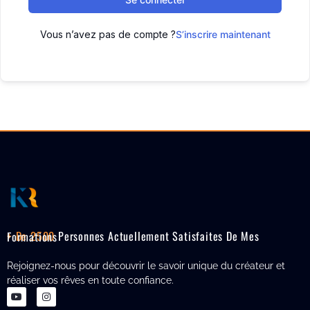
Vous n’avez pas de compte ?
S’inscrire maintenant
+ De 2500
Personnes Actuellement Satisfaites De Mes Formations
Rejoignez-nous pour découvrir le savoir unique du créateur et
réaliser vos rêves en toute confiance.