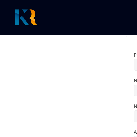
P
N
N
A