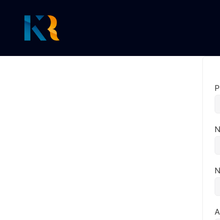
P
N
N
A