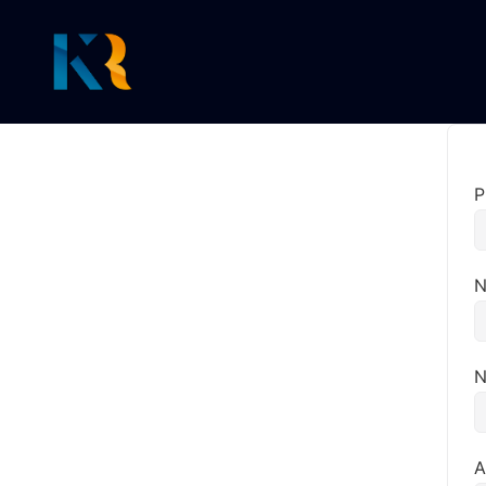
P
N
N
A